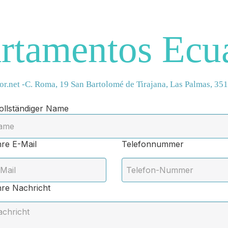
rtamentos Ecu
r.net
-
C. Roma, 19
San Bartolomé de Tirajana, Las Palmas, 35
llständiger Name
re E-Mail
Telefonnummer
re Nachricht