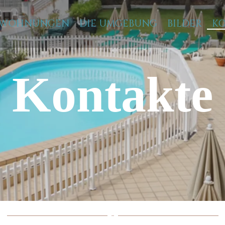
WOHNUNGEN
DIE UMGEBUNG
BILDER
K
Kontakte