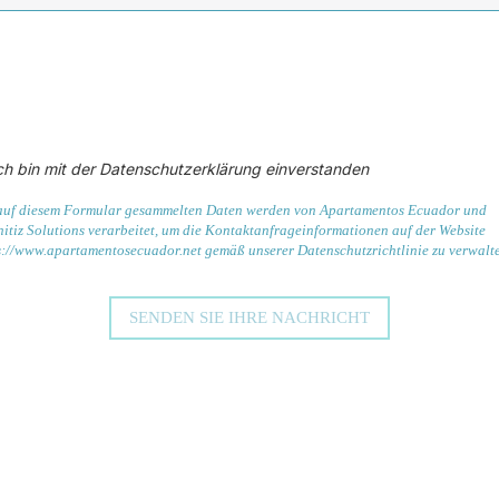
ch bin mit der Datenschutzerklärung einverstanden
auf diesem Formular gesammelten Daten werden von Apartamentos Ecuador und
itiz Solutions verarbeitet, um die Kontaktanfrageinformationen auf der Website
s://www.apartamentosecuador.net gemäß unserer Datenschutzrichtlinie zu verwalt