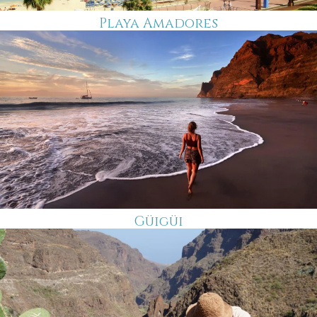
Playa Amadores
Güigüi