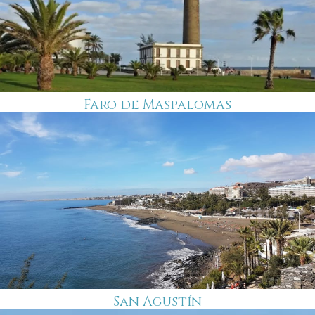
Faro de Maspalomas
San Agustín