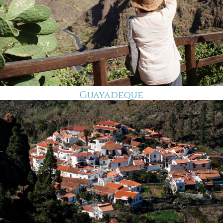
Guayadeque