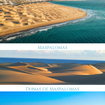
Maspalomas
Dunas de Maspalomas