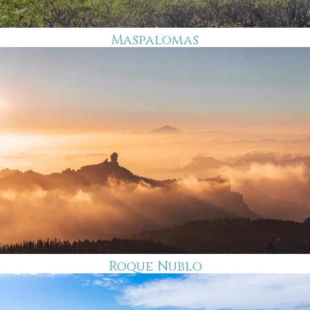
Maspalomas
Roque Nublo