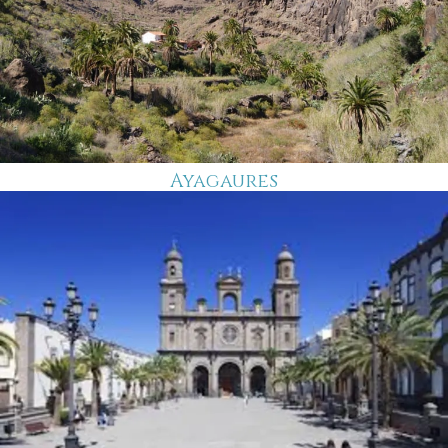
Ayagaures