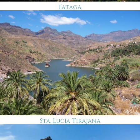
Fataga
Sta. Lucía Tirajana