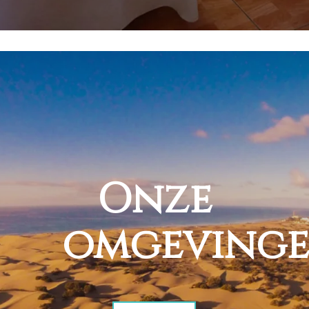
Onze
omgeving