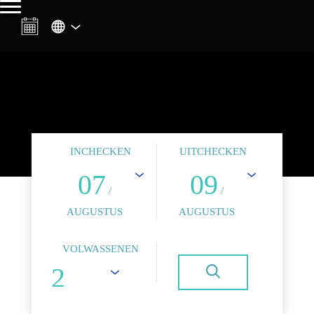
INCHECKEN
UITCHECKEN
07
09
/
/
AUGUSTUS
AUGUSTUS
VOLWASSENEN