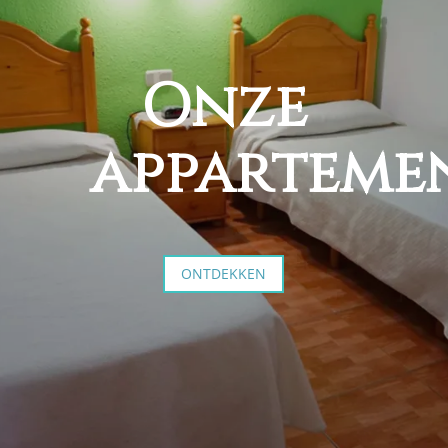
Onze
apparteme
ONTDEKKEN